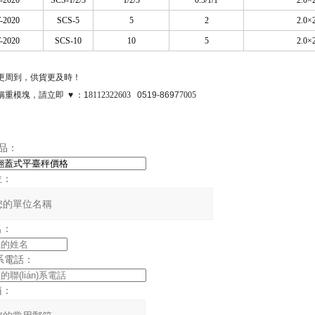
-2020
SCS-1/2/3
1/2/3
0.5/1/1
2.0×
-2020
SCS-5
5
2
2.0×
-2020
SCS-10
10
5
2.0×
)更周到，供貨更及時！
重模塊，請立即 ♥ ：1
8112322603
0519-8697
7005
)品：
位：
名：
n)系電話：
箱：