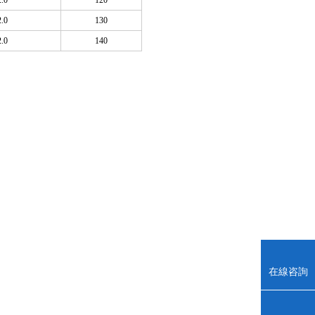
2.0
120
2.0
130
2.0
140
在線咨詢