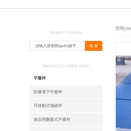
產(chǎn)品搜索
您現(xi
PRODUCT SEARCH
產(chǎn)品分類
PRODUCT CLASSIFICATION
平臺秤
防爆電子平臺秤
可移動式地磅秤
食品用翻蓋式平臺秤