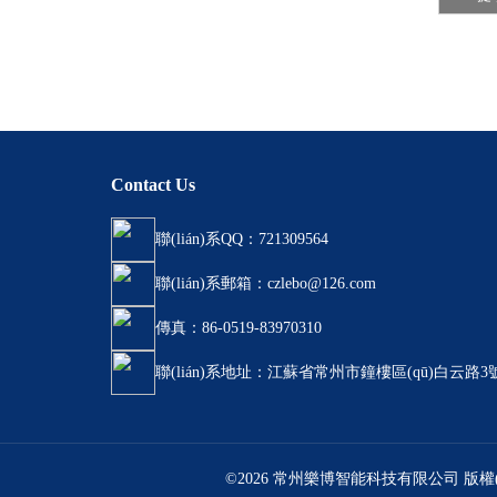
Contact Us
聯(lián)系QQ：721309564
聯(lián)系郵箱：czlebo@126.com
傳真：86-0519-83970310
聯(lián)系地址：江蘇省常州市鐘樓區(qū)白云路3
©2026 常州樂博智能科技有限公司 版權(