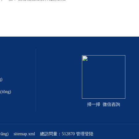
)
ǒng)
掃一掃 微信咨詢
ng)
sitemap.xml
總訪問量：512870
管理登陸